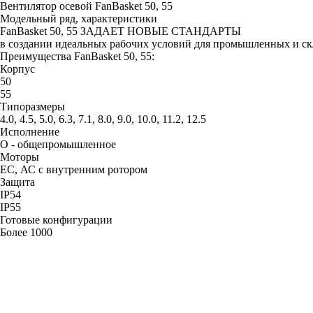
Вентилятор осевой
FanBasket 50, 55
Модельный ряд, характеристики
FanBasket 50, 55
ЗАДАЕТ НОВЫЕ СТАНДАРТЫ
в создании идеальных рабочих условий для промышленных и ск
Преимущества FanBasket 50, 55:
Корпус
50
55
Типоразмеры
4.0, 4.5, 5.0, 6.3, 7.1, 8.0, 9.0, 10.0, 11.2, 12.5
Исполнение
О - общепромышленное
Моторы
ЕС, АС с внутренним ротором
Защита
IP54
IP55
Готовые конфигурации
Более 1000