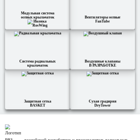
Модульная система
осевых крыльчаток
Вентиляторы осевые
FanTube
Система радиальных
Воздушные клапаны
крыльчаток
В РАЗРАБОТКЕ
Защитная сетка
Сухая градирня
BASKET
DryTower