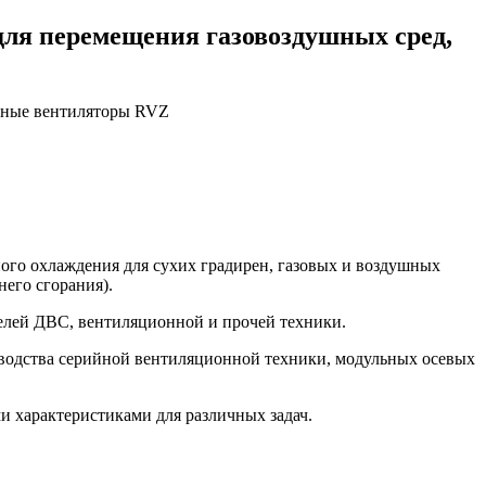
для перемещения газовоздушных сред,
ого охлаждения для сухих градирен, газовых и воздушных
его сгорания).
лей ДВС, вентиляционной и прочей техники.
водства серийной вентиляционной техники, модульных осевых
характеристиками для различных задач.